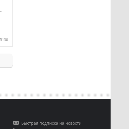
—
5130
Быстрая подписка на новости