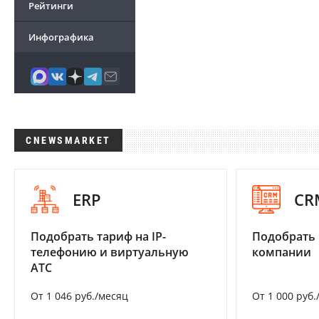
Рейтинги
Инфографика
CNEWSMARKET
ERP
CR
Подобрать тариф на IP-
Подобрать 
телефонию и виртуальную
компании
АТС
От 1 046 руб./месяц
От 1 000 руб.