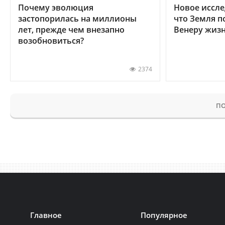
Почему эволюция
Новое иссле
застопорилась на миллионы
что Земля п
лет, прежде чем внезапно
Венеру жиз
возобновиться?
2374
ПО
Главное
Популярное