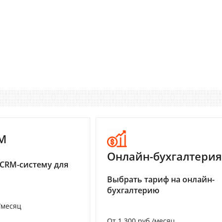
M
Онлайн-бухгалтерия
CRM-систему для
Выбрать тариф на онлайн-
бухгалтерию
/месяц
От 1 300 руб./месяц