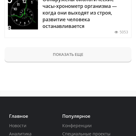
часы-хронометр организма —
когда они выходят из строя,
развитие человека
останавливается
5053
ПОКАЗАТЬ ЕЩЕ
Главное
Популярное
Новости
Конференции
Аналитика
Специальные проекты