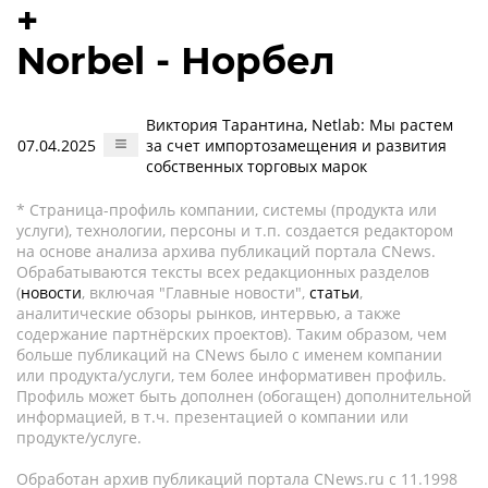
+
Norbel - Норбел
Виктория Тарантина, Netlab: Мы растем
07.04.2025
за счет импортозамещения и развития
собственных торговых марок
* Страница-профиль компании, системы (продукта или
услуги), технологии, персоны и т.п. создается редактором
на основе анализа архива публикаций портала CNews.
Обрабатываются тексты всех редакционных разделов
(
новости
, включая "Главные новости",
статьи
,
аналитические обзоры рынков, интервью, а также
содержание партнёрских проектов). Таким образом, чем
больше публикаций на CNews было с именем компании
или продукта/услуги, тем более информативен профиль.
Профиль может быть дополнен (обогащен) дополнительной
информацией, в т.ч. презентацией о компании или
продукте/услуге.
Обработан архив публикаций портала CNews.ru c 11.1998