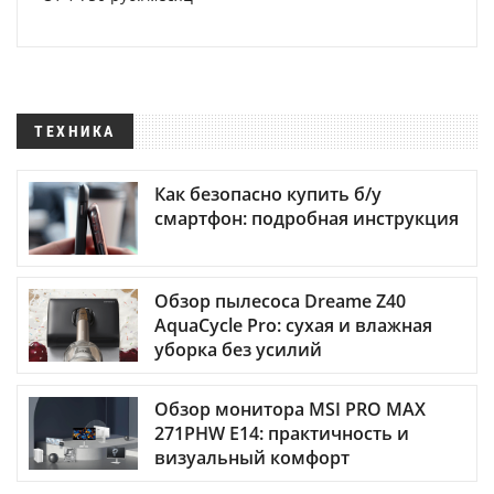
ТЕХНИКА
Как безопасно купить б/у
смартфон: подробная инструкция
Обзор пылесоса Dreame Z40
AquaCycle Pro: сухая и влажная
уборка без усилий
Обзор монитора MSI PRO MAX
271PHW E14: практичность и
визуальный комфорт