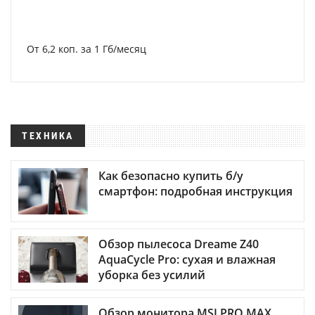
От 6,2 коп. за 1 Гб/месяц
ТЕХНИКА
Как безопасно купить б/у
смартфон: подробная инструкция
Обзор пылесоса Dreame Z40
AquaCycle Pro: сухая и влажная
уборка без усилий
Обзор монитора MSI PRO MAX