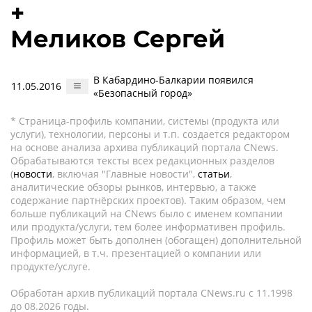
+
Меликов Сергей
В Кабардино-Балкарии появился
11.05.2016
«Безопасный город»
* Страница-профиль компании, системы (продукта или
услуги), технологии, персоны и т.п. создается редактором
на основе анализа архива публикаций портала CNews.
Обрабатываются тексты всех редакционных разделов
(
новости
, включая "Главные новости",
статьи
,
аналитические обзоры рынков, интервью, а также
содержание партнёрских проектов). Таким образом, чем
больше публикаций на CNews было с именем компании
или продукта/услуги, тем более информативен профиль.
Профиль может быть дополнен (обогащен) дополнительной
информацией, в т.ч. презентацией о компании или
продукте/услуге.
Обработан архив публикаций портала CNews.ru c 11.1998
до 08.2026 годы.