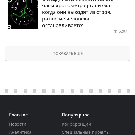
часы-хронометр организма —
когда они выходят из строя,
развитие человека
останавливается
5207
ПОКАЗАТЬ ЕЩЕ
Главное
Популярное
Новости
Конференции
Аналитика
Специальные проекты