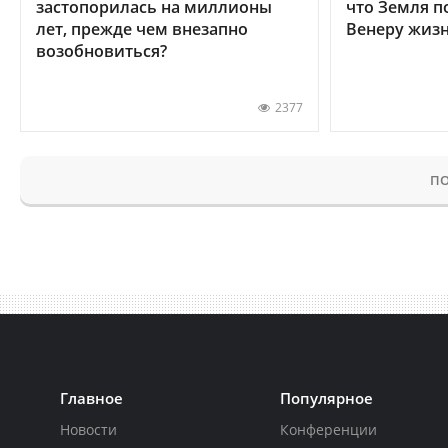
застопорилась на миллионы
что Земля п
лет, прежде чем внезапно
Венеру жиз
возобновиться?
2377
ПО
Главное
Популярное
Новости
Конференции