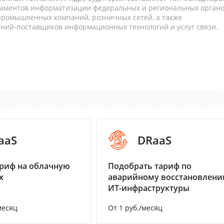
таментов информатизации федеральных и региональных орган
 промышленных компаний, розничных сетей, а также
аний-поставщиков информационных технологий и услуг связи.
aaS
DRaaS
риф на облачную
Подобрать тариф по
х
аварийному восстановлен
ИТ-инфраструктуры
месяц
От 1 руб./месяц