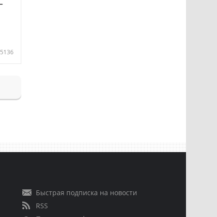
—
5136
Быстрая подписка на новости
RSS