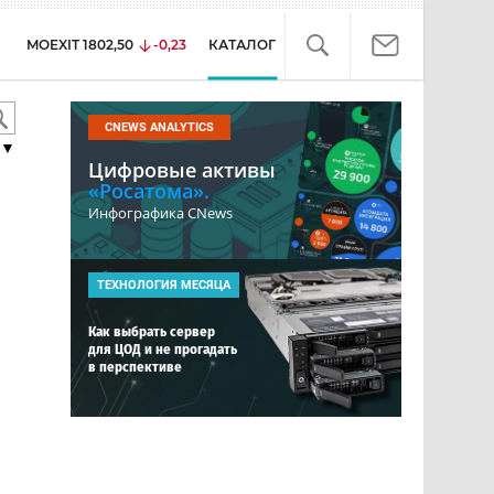
MOEXIT
1802,50
-0,23
КАТАЛОГ
CNEWS ANALYTICS
▼
Цифровые активы
«Росатома».
Инфографика CNews
ТЕХНОЛОГИЯ МЕСЯЦА
Как выбрать сервер
для ЦОД и не прогадать
в перспективе