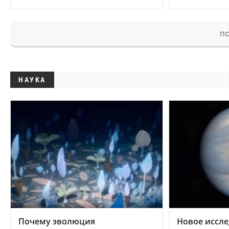
ПО
НАУКА
Почему эволюция
Новое иссле