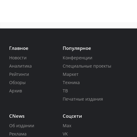
Главное
Популярное
Новости
Конференции
Аналитика
Специальные проекты
Рейтинги
Маркет
Обзоры
Техника
Архив
ТВ
Печатные издания
CNews
Соцсети
Об издании
Max
Реклама
VK