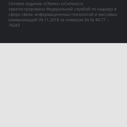
Сетевое издание «CNews» («СиНьюс»)
зарегистрировано Федеральной службой по надзору в
сфере связи, информационных технологий и массовых
коммуникаций 09.11.2018 за номером Эл № ФС77 –
74283