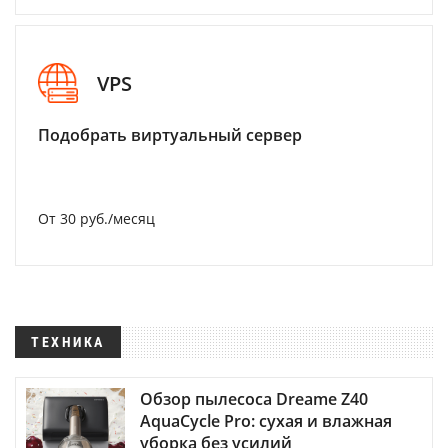
VPS
Подобрать виртуальный сервер
От 30 руб./месяц
ТЕХНИКА
Обзор пылесоса Dreame Z40
AquaCycle Pro: сухая и влажная
уборка без усилий