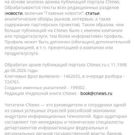
на основе анализа архива публикаций портала CNews.
Обрабатываются тексты всех редакционных разделов
(
новости
, включая "Главные новости",
статьи
,
аналитические обзоры рынков, интервью, а также
содержание партнёрских проектов). Таким образом, чем
больше публикаций на CNews было с именем компании
или продукта/услуги, тем более информативен профиль.
Профиль может быть дополнен (обогащен) дополнительной
информацией, в т.ч. презентацией о компании или
продукте/услуге.
Обработан архив публикаций портала CNews.ru c 11.1998
до 08.2026 годы.
Ключевых фраз выявлено - 1462655, в очереди разбора -
724761.
Создано именных указателей - 199002.
Редакция Индексной книги CNews -
book@cnews.ru
Читатели CNews — это руководители и сотрудники одной
из самых успешных отраслей российской экономики:
индустрии информационных технологий. Ядро аудитории
составляют топ-менеджеры и технические специалисты
департаментов информатизации федеральных и
региональных органов государственной власти, банков,