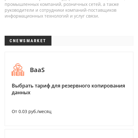
промышленных компаний, розничных сетей, а также
руководители и сотрудники компаний-поставщиков
информационных технологий и услуг связи.
CNEWSMARKET
BaaS
Выбрать тариф для резервного копирования
данных
От 0.03 руб./месяц