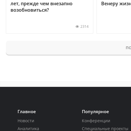
лет, прежде чем внезапно
Венеру жиз
возобновиться?
2314
ПО
Главное
Популярное
Новости
Конференции
Аналитика
Специальные проекты