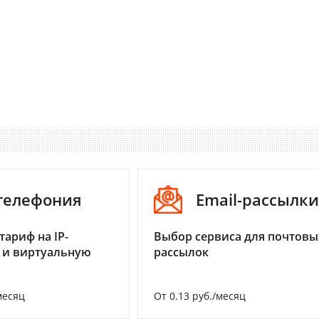
-телефония
Email-рассылки
тариф на IP-
Выбор сервиса для почтовы
 и виртуальную
рассылок
месяц
От 0.13 руб./месяц