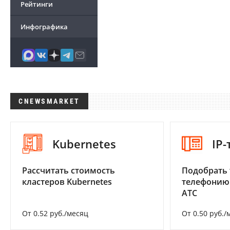
Рейтинги
Инфографика
CNEWSMARKET
Kubernetes
IP
Рассчитать стоимость
Подобрать 
кластеров Kubernetes
телефонию
АТС
От 0.52 руб./месяц
От 0.50 руб./