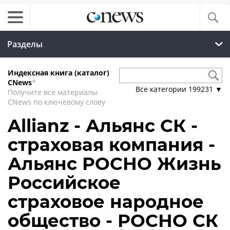
Разделы
Индексная книга (каталог)
CNews
*
Все категории
199231
▼
Получите все материалы
CNews по ключевому слову
Allianz - Альянс СК -
страховая компания -
Альянс РОСНО Жизнь
Российское
страховое народное
общество - РОСНО СК