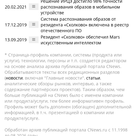
Решение ИРЦЭ достигло 98% точности
20.02.2021
распознавания образов в мобильном
устройстве
Система распознавания образов от
17.12.2019
резидента «Сколково» включена в реестр
отечественного ПО
Резидент «Сколково» обеспечил Mars
13.09.2019
искусственным интеллектом
* Страница-профиль компании, системы (продукта или
услуги), технологии, персоны и т.п. создается редактором
на основе анализа архива публикаций портала CNews.
Обрабатываются тексты всех редакционных разделов
(
новости
, включая "Главные новости",
статьи
,
аналитические обзоры рынков, интервью, а также
содержание партнёрских проектов). Таким образом, чем
больше публикаций на CNews было с именем компании
или продукта/услуги, тем более информативен профиль.
Профиль может быть дополнен (обогащен) дополнительной
информацией, в т.ч. презентацией о компании или
продукте/услуге.
Обработан архив публикаций портала CNews.ru c 11.1998
до 08.2026 годы.