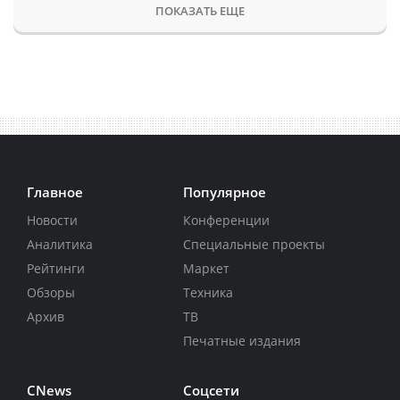
ПОКАЗАТЬ ЕЩЕ
Главное
Популярное
Новости
Конференции
Аналитика
Специальные проекты
Рейтинги
Маркет
Обзоры
Техника
Архив
ТВ
Печатные издания
CNews
Соцсети