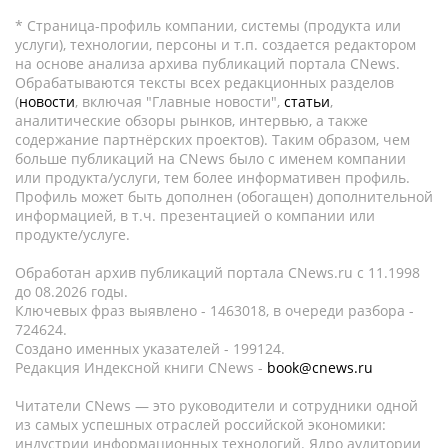
* Страница-профиль компании, системы (продукта или
услуги), технологии, персоны и т.п. создается редактором
на основе анализа архива публикаций портала CNews.
Обрабатываются тексты всех редакционных разделов
(
новости
, включая "Главные новости",
статьи
,
аналитические обзоры рынков, интервью, а также
содержание партнёрских проектов). Таким образом, чем
больше публикаций на CNews было с именем компании
или продукта/услуги, тем более информативен профиль.
Профиль может быть дополнен (обогащен) дополнительной
информацией, в т.ч. презентацией о компании или
продукте/услуге.
Обработан архив публикаций портала CNews.ru c 11.1998
до 08.2026 годы.
Ключевых фраз выявлено - 1463018, в очереди разбора -
724624.
Создано именных указателей - 199124.
Редакция Индексной книги CNews -
book@cnews.ru
Читатели CNews — это руководители и сотрудники одной
из самых успешных отраслей российской экономики:
индустрии информационных технологий. Ядро аудитории