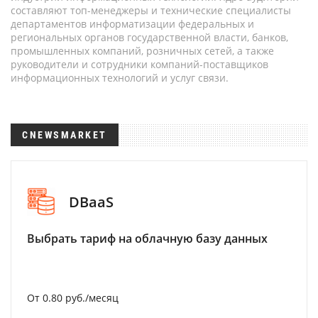
составляют топ-менеджеры и технические специалисты
департаментов информатизации федеральных и
региональных органов государственной власти, банков,
промышленных компаний, розничных сетей, а также
руководители и сотрудники компаний-поставщиков
информационных технологий и услуг связи.
CNEWSMARKET
DBaaS
Выбрать тариф на облачную базу данных
От 0.80 руб./месяц