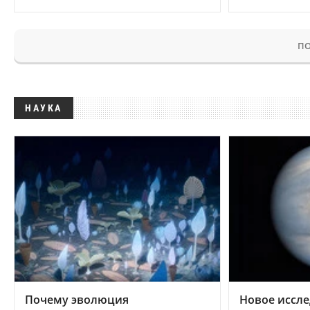
ПО
НАУКА
Почему эволюция
Новое иссле