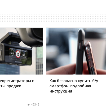
еорегистраторы в
Как безопасно купить б/у
хиты продаж
смартфон: подробная
инструкция
49342