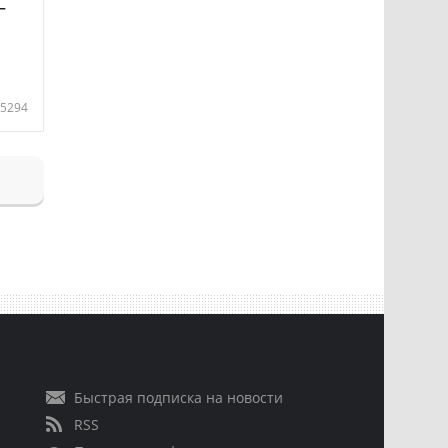
—
5294
Быстрая подписка на новости
RSS