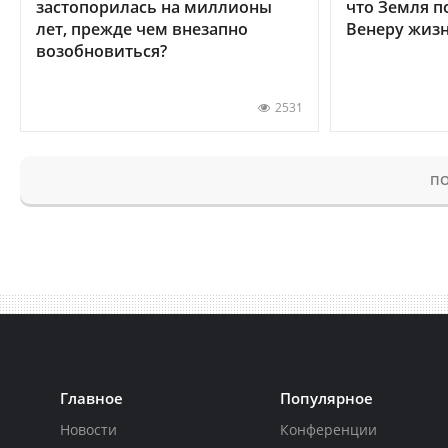
застопорилась на миллионы
что Земля п
лет, прежде чем внезапно
Венеру жиз
возобновиться?
2531
ПО
Главное
Популярное
Новости
Конференции