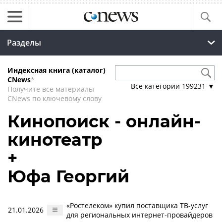
Разделы
Индексная книга (каталог)
CNews
*
Все категории
199231
▼
Получите все материалы
CNews по ключевому слову
Кинопоиск - онлайн-
кинотеатр
+
Юфа Георгий
«Ростелеком» купил поставщика ТВ-услуг
21.01.2026
для региональных интернет-провайдеров