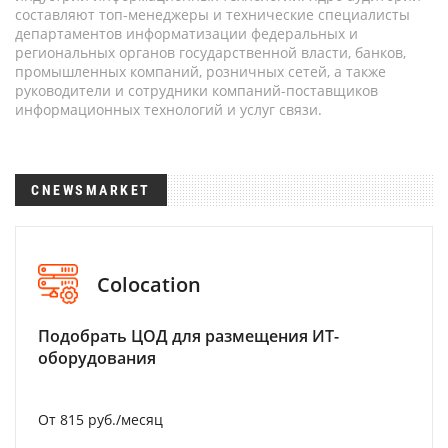
составляют топ-менеджеры и технические специалисты
департаментов информатизации федеральных и
региональных органов государственной власти, банков,
промышленных компаний, розничных сетей, а также
руководители и сотрудники компаний-поставщиков
информационных технологий и услуг связи.
CNEWSMARKET
Colocation
Подобрать ЦОД для размещения ИТ-
оборудования
От 815 руб./месяц