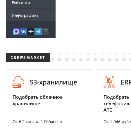
Рейтинги
Инфографика
CNEWSMARKET
S3-хранилище
ER
Подобрать облачное
Подобрать 
хранилище
телефонию
АТС
От 6,2 коп. за 1 Гб/месяц
От 1 046 руб.