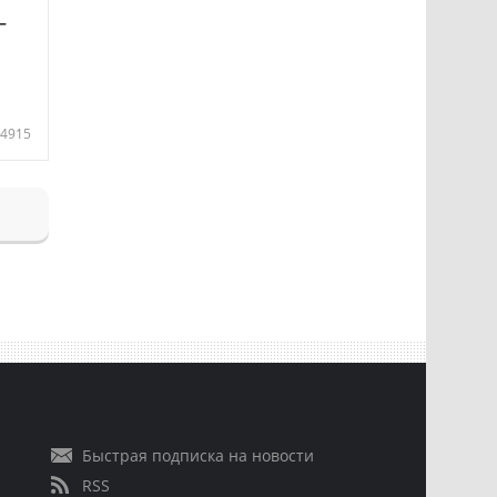
—
4915
Быстрая подписка на новости
RSS