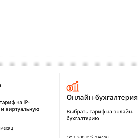
P
Онлайн-бухгалтерия
тариф на IP-
 и виртуальную
Выбрать тариф на онлайн-
бухгалтерию
/месяц
От 1 300 руб./месяц