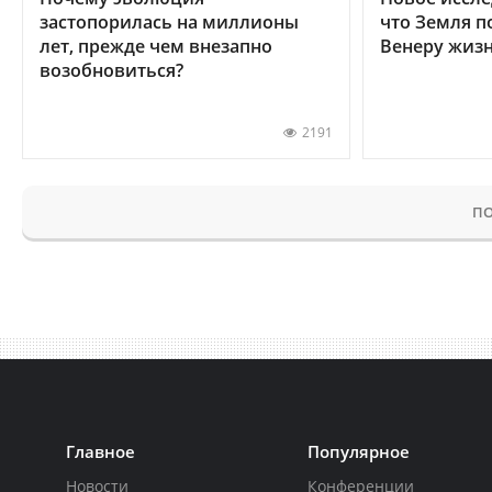
застопорилась на миллионы
что Земля п
лет, прежде чем внезапно
Венеру жиз
возобновиться?
2191
ПО
Главное
Популярное
Новости
Конференции