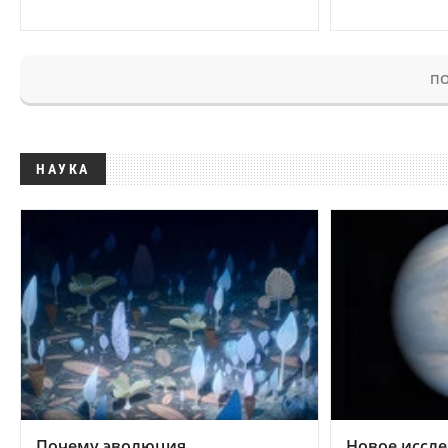
ПО
НАУКА
Почему эволюция
Новое иссле