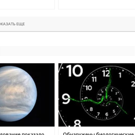
КАЗАТЬ ЕЩЕ
дование показало,
Обнаружены биологические