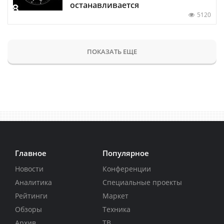
останавливается
5120
ПОКАЗАТЬ ЕЩЕ
Главное
Популярное
Новости
Конференции
Аналитика
Специальные проекты
Рейтинги
Маркет
Обзоры
Техника
Архив
ТВ