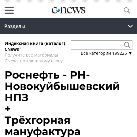
Разделы
Индексная книга (каталог)
CNews
*
Все категории
199225
▼
Получите все материалы
CNews по ключевому слову
Роснефть - РН-
Новокуйбышевский
НПЗ
+
Трёхгорная
мануфактура