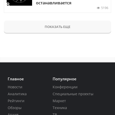
останавливается
5196
ПОКАЗАТЬ ЕЩЕ
Главное
Популярное
Новости
Конференции
Аналитика
Специальные проекты
Рейтинги
Маркет
Обзоры
Техника
Архив
ТВ