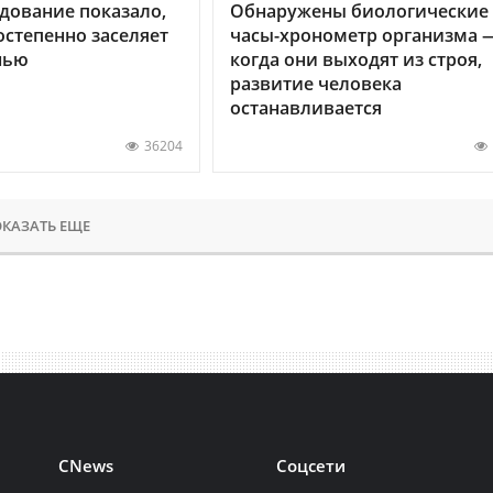
дование показало,
Обнаружены биологические
остепенно заселяет
часы-хронометр организма 
нью
когда они выходят из строя,
развитие человека
останавливается
36204
КАЗАТЬ ЕЩЕ
CNews
Соцсети