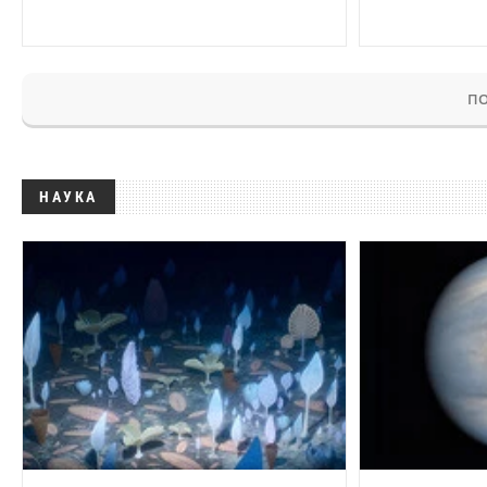
ПО
НАУКА