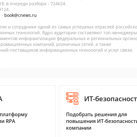
8, в очереди разбора - 724624.
9124.
 -
book@cnews.ru
ели и сотрудники одной из самых успешных отраслей российск
онных технологий. Ядро аудитории составляют топ-менеджеры
таментов информатизации федеральных и региональных орган
 промышленных компаний, розничных сетей, а также
аний-поставщиков информационных технологий и услуг связи.
A
ИТ-безопаснос
 платформу
Подобрать решения для
ии RPA
повышения ИТ-безопасност
компании