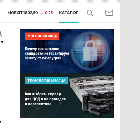
MOEXIT
1802,50
-0,23
КАТАЛОГ
МНЕНИЕ МЕСЯЦА
▼
Почему соответствие
стандартам не гарантирует
защиту от киберугроз
ТЕХНОЛОГИЯ МЕСЯЦА
Как выбрать сервер
для ЦОД и не прогадать
в перспективе
-