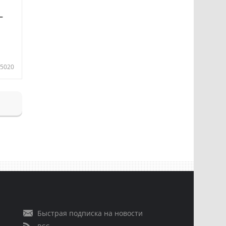
—
5020
Быстрая подписка на новости