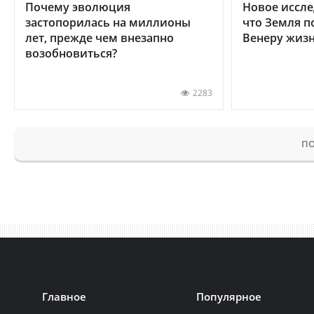
Почему эволюция
Новое иссле
застопорилась на миллионы
что Земля п
лет, прежде чем внезапно
Венеру жиз
возобновиться?
2283
ПО
Главное
Популярное