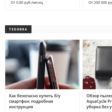
От 0.80 руб./месяц
От 200 000 р
ТЕХНИКА
Как безопасно купить б/у
Обзор пылес
смартфон: подробная
AquaCycle Pr
инструкция
уборка без 