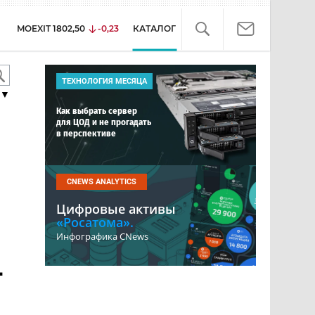
MOEXIT
1802,50
-0,23
КАТАЛОГ
ТЕХНОЛОГИЯ МЕСЯЦА
▼
Как выбрать сервер
для ЦОД и не прогадать
в перспективе
CNEWS ANALYTICS
Цифровые активы
«Росатома».
Инфографика CNews
-