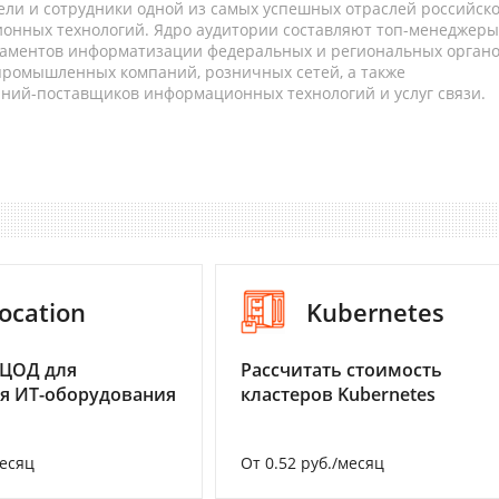
ели и сотрудники одной из самых успешных отраслей российск
онных технологий. Ядро аудитории составляют топ-менеджеры
таментов информатизации федеральных и региональных орган
 промышленных компаний, розничных сетей, а также
аний-поставщиков информационных технологий и услуг связи.
ocation
Kubernetes
 ЦОД для
Рассчитать стоимость
я ИТ-оборудования
кластеров Kubernetes
месяц
От 0.52 руб./месяц