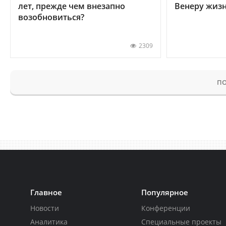
лет, прежде чем внезапно
Венеру жиз
возобновиться?
2309
ПО
Главное
Популярное
Новости
Конференции
Аналитика
Специальные проекты