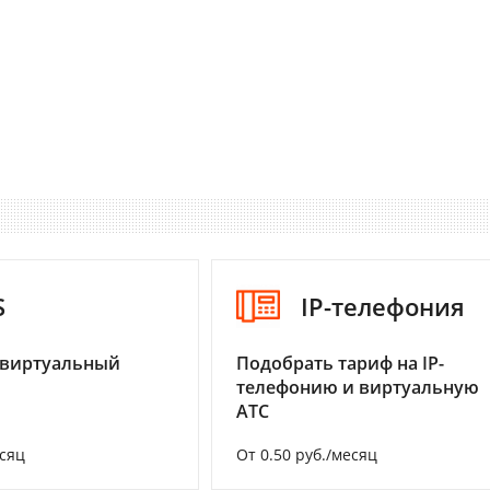
S
IP-телефония
 виртуальный
Подобрать тариф на IP-
телефонию и виртуальную
АТС
есяц
От 0.50 руб./месяц