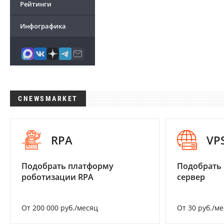
Рейтинги
Инфографика
CNEWSMARKET
RPA
VP
Подобрать платформу
Подобрать
роботизации RPA
сервер
От 200 000 руб./месяц
От 30 руб./м