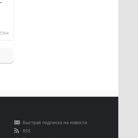
—
5304
Быстрая подписка на новости
RSS