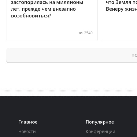
застопорилась на миллионы
что Земля п
лет, прежде чем внезапно
Венеру жиз
возобновиться?
2540
ПО
Главное
Популярное
Новости
Конференции