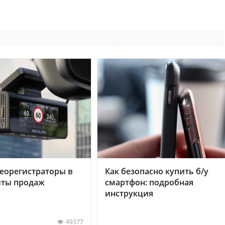
еорегистраторы в
Как безопасно купить б/у
хиты продаж
смартфон: подробная
инструкция
49377