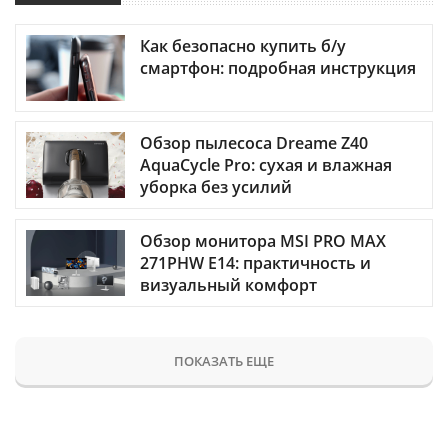
Как безопасно купить б/у
смартфон: подробная инструкция
Обзор пылесоса Dreame Z40
AquaCycle Pro: сухая и влажная
уборка без усилий
Обзор монитора MSI PRO MAX
271PHW E14: практичность и
визуальный комфорт
ПОКАЗАТЬ ЕЩЕ