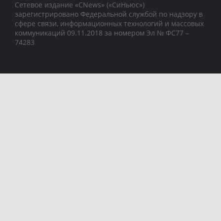
Сетевое издание «CNews» («СиНьюс»)
зарегистрировано Федеральной службой по надзору в
сфере связи, информационных технологий и массовых
коммуникаций 09.11.2018 за номером Эл № ФС77 –
74283