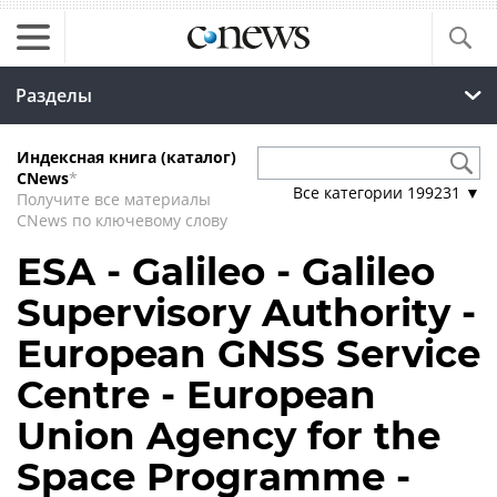
Разделы
Индексная книга (каталог)
CNews
*
Все категории
199231
▼
Получите все материалы
CNews по ключевому слову
ESA - Galileo - Galileo
Supervisory Authority -
European GNSS Service
Centre - European
Union Agency for the
Space Programme -