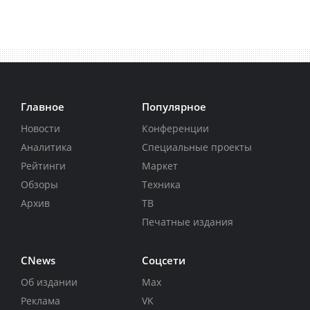
Главное
Популярное
Новости
Конференции
Аналитика
Специальные проекты
Рейтинги
Маркет
Обзоры
Техника
Архив
ТВ
Печатные издания
CNews
Соцсети
Об издании
Max
Реклама
VK