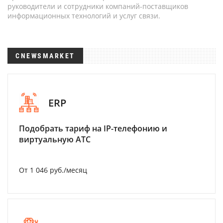
руководители и сотрудники компаний-поставщиков
информационных технологий и услуг связи.
CNEWSMARKET
ERP
Подобрать тариф на IP-телефонию и
виртуальную АТС
От 1 046 руб./месяц