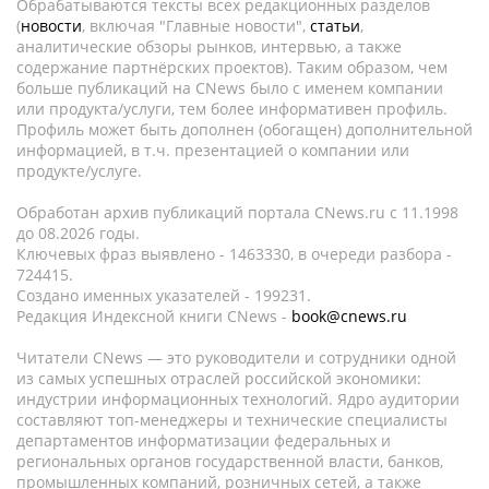
Обрабатываются тексты всех редакционных разделов
(
новости
, включая "Главные новости",
статьи
,
аналитические обзоры рынков, интервью, а также
содержание партнёрских проектов). Таким образом, чем
больше публикаций на CNews было с именем компании
или продукта/услуги, тем более информативен профиль.
Профиль может быть дополнен (обогащен) дополнительной
информацией, в т.ч. презентацией о компании или
продукте/услуге.
Обработан архив публикаций портала CNews.ru c 11.1998
до 08.2026 годы.
Ключевых фраз выявлено - 1463330, в очереди разбора -
724415.
Создано именных указателей - 199231.
Редакция Индексной книги CNews -
book@cnews.ru
Читатели CNews — это руководители и сотрудники одной
из самых успешных отраслей российской экономики:
индустрии информационных технологий. Ядро аудитории
составляют топ-менеджеры и технические специалисты
департаментов информатизации федеральных и
региональных органов государственной власти, банков,
промышленных компаний, розничных сетей, а также