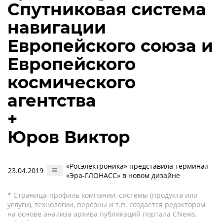
Спутниковая система
навигации
Европейского союза и
Европейского
космического
агентства
+
Юров Виктор
«Росэлектроника» представила терминал
23.04.2019
«Эра-ГЛОНАСС» в новом дизайне
* Страница-профиль компании, системы (продукта или
услуги), технологии, персоны и т.п. создается редактором
на основе анализа архива публикаций портала CNews.