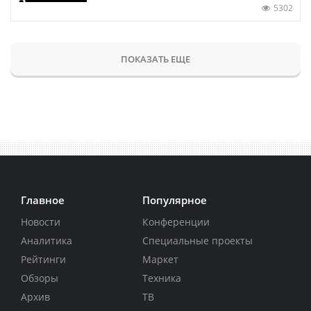
5302
ПОКАЗАТЬ ЕЩЕ
Главное
Популярное
Новости
Конференции
Аналитика
Специальные проекты
Рейтинги
Маркет
Обзоры
Техника
Архив
ТВ