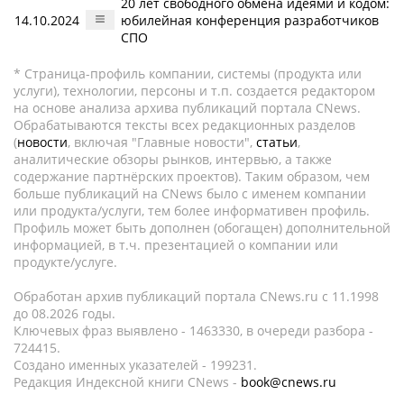
20 лет свободного обмена идеями и кодом:
14.10.2024
юбилейная конференция разработчиков
СПО
* Страница-профиль компании, системы (продукта или
услуги), технологии, персоны и т.п. создается редактором
на основе анализа архива публикаций портала CNews.
Обрабатываются тексты всех редакционных разделов
(
новости
, включая "Главные новости",
статьи
,
аналитические обзоры рынков, интервью, а также
содержание партнёрских проектов). Таким образом, чем
больше публикаций на CNews было с именем компании
или продукта/услуги, тем более информативен профиль.
Профиль может быть дополнен (обогащен) дополнительной
информацией, в т.ч. презентацией о компании или
продукте/услуге.
Обработан архив публикаций портала CNews.ru c 11.1998
до 08.2026 годы.
Ключевых фраз выявлено - 1463330, в очереди разбора -
724415.
Создано именных указателей - 199231.
Редакция Индексной книги CNews -
book@cnews.ru