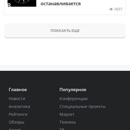
останавливается
4897
ПОКАЗАТЬ ЕЩЕ
Главное
Популярное
Новости
Конференции
Аналитика
Специальные проекты
Рейтинги
Маркет
Обзоры
Техника
Архив
ТВ