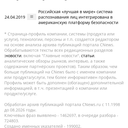
Российская «лучшая в мире» система
24.04.2019
распознавания лиц интегрирована в
американскую платформу безопасности
* Страница-профиль компании, системы (продукта или
услуги), технологии, персоны и т.п. создается редактором
на основе анализа архива публикаций портала CNews.
Обрабатываются тексты всех редакционных разделов
(
новости
, включая "Главные новости",
статьи
,
аналитические обзоры рынков, интервью, а также
содержание партнёрских проектов). Таким образом, чем
больше публикаций на CNews было с именем компании
или продукта/услуги, тем более информативен профиль.
Профиль может быть дополнен (обогащен) дополнительной
информацией, в т.ч. презентацией о компании или
продукте/услуге.
Обработан архив публикаций портала CNews.ru c 11.1998
до 08.2026 годы.
Ключевых фраз выявлено - 1462697, в очереди разбора -
724803.
Создано именных указателей - 199002.