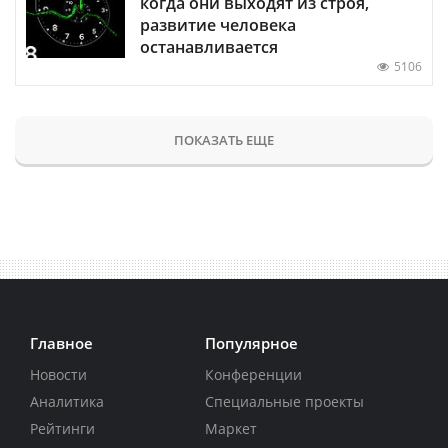
когда они выходят из строя,
развитие человека
останавливается
5106
ПОКАЗАТЬ ЕЩЕ
Главное
Популярное
Новости
Конференции
Аналитика
Специальные проекты
Рейтинги
Маркет