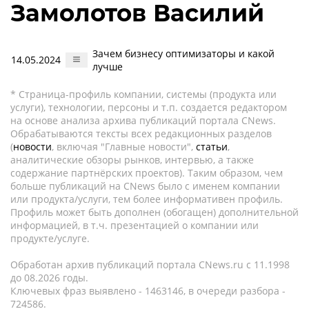
Замолотов Василий
Зачем бизнесу оптимизаторы и какой
14.05.2024
лучше
* Страница-профиль компании, системы (продукта или
услуги), технологии, персоны и т.п. создается редактором
на основе анализа архива публикаций портала CNews.
Обрабатываются тексты всех редакционных разделов
(
новости
, включая "Главные новости",
статьи
,
аналитические обзоры рынков, интервью, а также
содержание партнёрских проектов). Таким образом, чем
больше публикаций на CNews было с именем компании
или продукта/услуги, тем более информативен профиль.
Профиль может быть дополнен (обогащен) дополнительной
информацией, в т.ч. презентацией о компании или
продукте/услуге.
Обработан архив публикаций портала CNews.ru c 11.1998
до 08.2026 годы.
Ключевых фраз выявлено - 1463146, в очереди разбора -
724586.