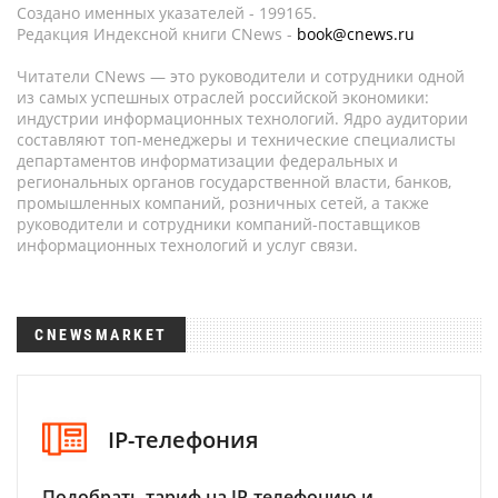
Создано именных указателей - 199165.
Редакция Индексной книги CNews -
book@cnews.ru
Читатели CNews — это руководители и сотрудники одной
из самых успешных отраслей российской экономики:
индустрии информационных технологий. Ядро аудитории
составляют топ-менеджеры и технические специалисты
департаментов информатизации федеральных и
региональных органов государственной власти, банков,
промышленных компаний, розничных сетей, а также
руководители и сотрудники компаний-поставщиков
информационных технологий и услуг связи.
CNEWSMARKET
IP-телефония
Подобрать тариф на IP-телефонию и