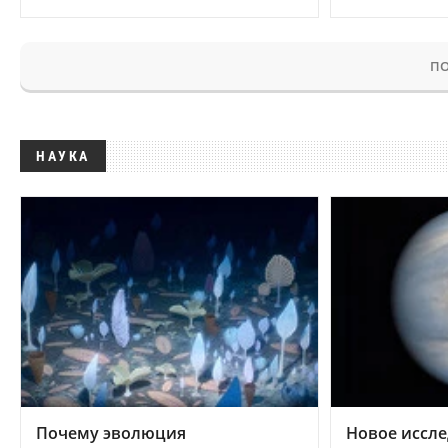
ПО
НАУКА
Почему эволюция
Новое иссле