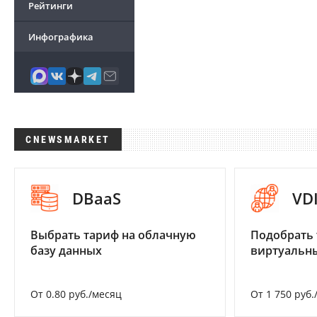
Рейтинги
Инфографика
CNEWSMARKET
DBaaS
VD
Выбрать тариф на облачную
Подобрать 
базу данных
виртуальны
От 0.80 руб./месяц
От 1 750 руб.