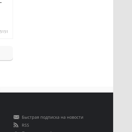
—
5151
Быстрая подписка на новости
RSS