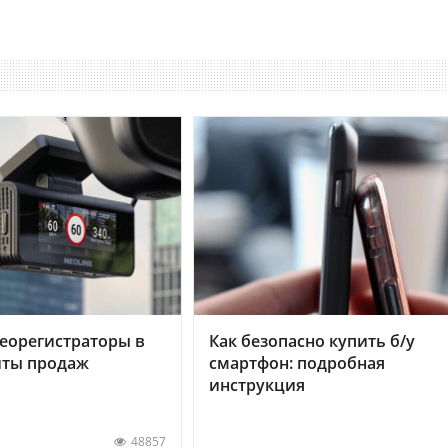
еорегистраторы в
Как безопасно купить б/у
хиты продаж
смартфон: подробная
инструкция
48857