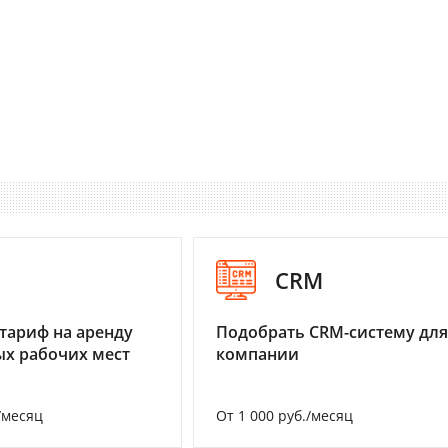
I
CRM
тариф на аренду
Подобрать CRM-систему для
х рабочих мест
компании
/месяц
От 1 000 руб./месяц