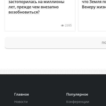
застопорилась на миллионы
что Земля п
лет, прежде чем внезапно
Венеру жиз
возобновиться?
2395
ПО
Главное
Популярное
Новости
Конференции