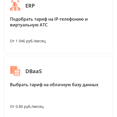
ERP
Подобрать тариф на IP-телефонию и
виртуальную АТС
От 1 046 руб./месяц
DBaaS
Выбрать тариф на облачную базу данных
От 0.80 руб./месяц