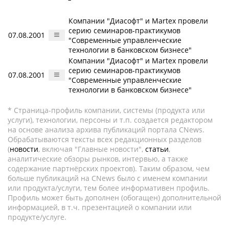
Компании "Диасофт" и Martex провели
серию семинаров-практикумов
07.08.2001
"Современные управленческие
технологии в банковском бизнесе"
Компании "Диасофт" и Martex провели
серию семинаров-практикумов
07.08.2001
"Современные управленческие
технологии в банковском бизнесе"
* Страница-профиль компании, системы (продукта или
услуги), технологии, персоны и т.п. создается редактором
на основе анализа архива публикаций портала CNews.
Обрабатываются тексты всех редакционных разделов
(
новости
, включая "Главные новости",
статьи
,
аналитические обзоры рынков, интервью, а также
содержание партнёрских проектов). Таким образом, чем
больше публикаций на CNews было с именем компании
или продукта/услуги, тем более информативен профиль.
Профиль может быть дополнен (обогащен) дополнительной
информацией, в т.ч. презентацией о компании или
продукте/услуге.