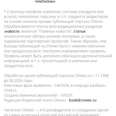
чемпионы»
* Страница-профиль компании, системы (продукта или
услуги), технологии, персоны и т.п. создается редактором
на основе анализа архива публикаций портала CNews.
Обрабатываются тексты всех редакционных разделов
(
новости
, включая "Главные новости",
статьи
,
аналитические обзоры рынков, интервью, а также
содержание партнёрских проектов). Таким образом, чем
больше публикаций на CNews было с именем компании
или продукта/услуги, тем более информативен профиль.
Профиль может быть дополнен (обогащен) дополнительной
информацией, в т.ч. презентацией о компании или
продукте/услуге.
Обработан архив публикаций портала CNews.ru c 11.1998
до 08.2026 годы.
Ключевых фраз выявлено - 1463328, в очереди разбора -
724413.
Создано именных указателей - 199231.
Редакция Индексной книги CNews -
book@cnews.ru
Читатели CNews — это руководители и сотрудники одной
из самых успешных отраслей российской экономики: