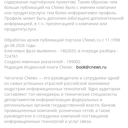
содержание партнёрских проектов). Таким образом, чем
больше публикаций на CNews было с именем компании
или продукта/услуги, тем более информативен профиль.
Профиль может быть дополнен (обогащен) дополнительной
информацией, в т.ч. презентацией о компании или
продукте/услуге.
Обработан архив публикаций портала CNews.ru c 11.1998
до 08.2026 годы.
Ключевых фраз выявлено - 1462655, в очереди разбора -
724761.
Создано именных указателей - 199002.
Редакция Индексной книги CNews -
book@cnews.ru
Читатели CNews — это руководители и сотрудники одной
из самых успешных отраслей российской экономики:
индустрии информационных технологий. Ядро аудитории
составляют топ-менеджеры и технические специалисты
департаментов информатизации федеральных и
региональных органов государственной власти, банков,
промышленных компаний, розничных сетей, а также
руководители и сотрудники компаний-поставщиков
информационных технологий и услуг связи.