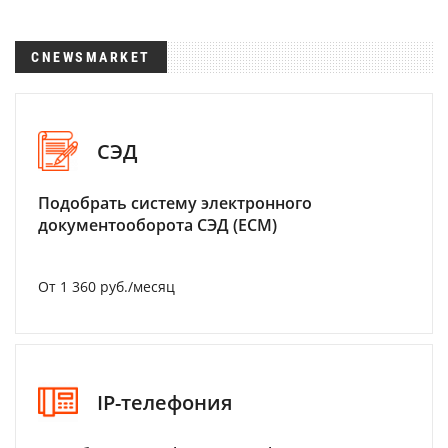
CNEWSMARKET
СЭД
Подобрать систему электронного
документооборота СЭД (ECM)
От 1 360 руб./месяц
IP-телефония