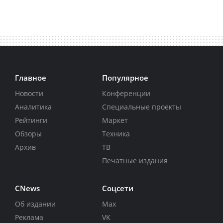
Главное
Популярное
Новости
Конференции
Аналитика
Специальные проекты
Рейтинги
Маркет
Обзоры
Техника
Архив
ТВ
Печатные издания
CNews
Соцсети
Об издании
Max
Реклама
VK