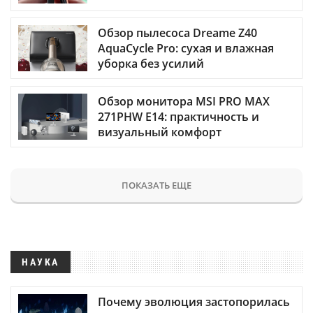
Обзор пылесоса Dreame Z40
AquaCycle Pro: сухая и влажная
уборка без усилий
Обзор монитора MSI PRO MAX
271PHW E14: практичность и
визуальный комфорт
ПОКАЗАТЬ ЕЩЕ
НАУКА
Почему эволюция застопорилась