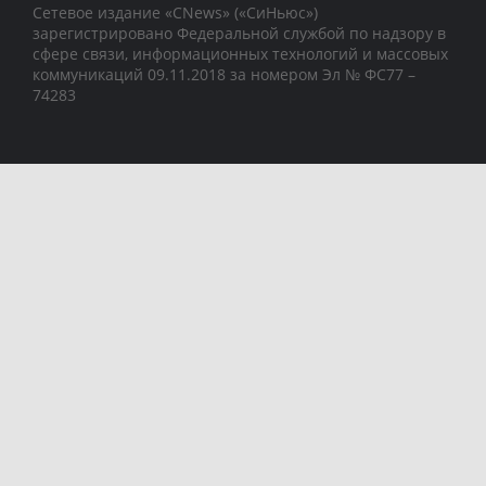
Сетевое издание «CNews» («СиНьюс»)
зарегистрировано Федеральной службой по надзору в
сфере связи, информационных технологий и массовых
коммуникаций 09.11.2018 за номером Эл № ФС77 –
74283