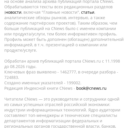
на основе анализа архива публикаций портала CNews.
Обрабатываются тексты всех редакционных разделов
(
новости
, включая "Главные новости",
статьи
,
аналитические обзоры рынков, интервью, а также
содержание партнёрских проектов). Таким образом, чем
больше публикаций на CNews было с именем компании
или продукта/услуги, тем более информативен профиль.
Профиль может быть дополнен (обогащен) дополнительной
информацией, в т.ч. презентацией о компании или
продукте/услуге.
Обработан архив публикаций портала CNews.ru c 11.1998
до 08.2026 годы.
Ключевых фраз выявлено - 1462777, в очереди разбора -
724883.
Создано именных указателей - 199002.
Редакция Индексной книги CNews -
book@cnews.ru
Читатели CNews — это руководители и сотрудники одной
из самых успешных отраслей российской экономики:
индустрии информационных технологий. Ядро аудитории
составляют топ-менеджеры и технические специалисты
департаментов информатизации федеральных и
региональных органов государственной власти, банков,