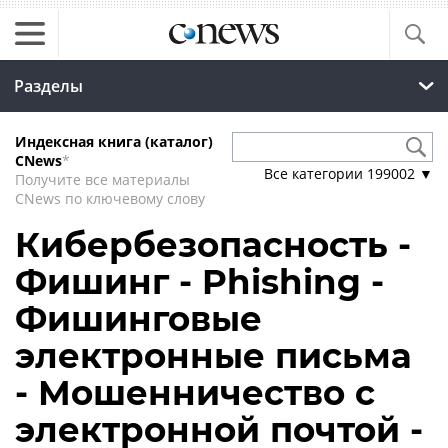
Разделы
Индексная книга (каталог)
CNews
*
Все категории
199002
▼
Получите все материалы
CNews по ключевому слову
Кибербезопасность -
Фишинг - Phishing -
Фишинговые
электронные письма
- Мошенничество с
электронной почтой -