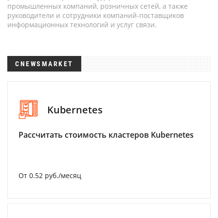
промышленных компаний, розничных сетей, а также
руководители и сотрудники компаний-поставщиков
информационных технологий и услуг связи.
CNEWSMARKET
Kubernetes
Рассчитать стоимость кластеров Kubernetes
От 0.52 руб./месяц