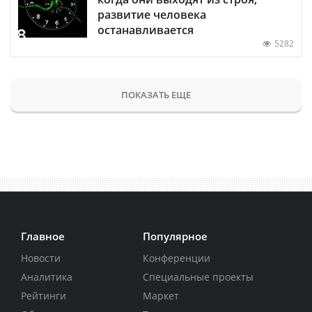
развитие человека
останавливается
5282
ПОКАЗАТЬ ЕЩЕ
Главное
Популярное
Новости
Конференции
Аналитика
Специальные проекты
Рейтинги
Маркет