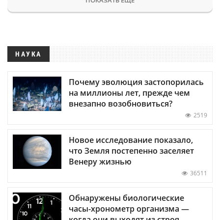
НАУКА
Почему эволюция застопорилась
на миллионы лет, прежде чем
внезапно возобновиться?
2519
Новое исследование показало,
что Земля постепенно заселяет
Венеру жизнью
36511
Обнаружены биологические
часы-хронометр организма —
когда они выходят из строя,