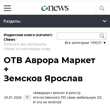
Разделы
Индексная книга (каталог)
CNews
*
Все категории
199231
▼
Получите все материалы
CNews по ключевому слову
ОТВ Аврора Маркет
+
Земсков Ярослав
«Аквариус» вносит в реестр
29.01.2026
отечественного ПО свою мобильную ОС.
И это не Android