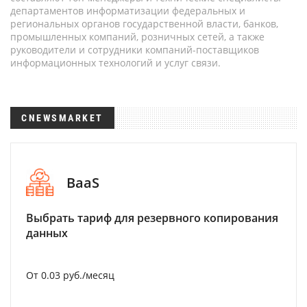
департаментов информатизации федеральных и
региональных органов государственной власти, банков,
промышленных компаний, розничных сетей, а также
руководители и сотрудники компаний-поставщиков
информационных технологий и услуг связи.
CNEWSMARKET
BaaS
Выбрать тариф для резервного копирования
данных
От 0.03 руб./месяц