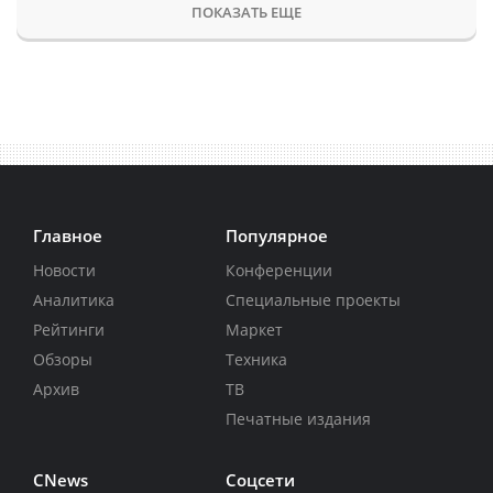
ПОКАЗАТЬ ЕЩЕ
Главное
Популярное
Новости
Конференции
Аналитика
Специальные проекты
Рейтинги
Маркет
Обзоры
Техника
Архив
ТВ
Печатные издания
CNews
Соцсети