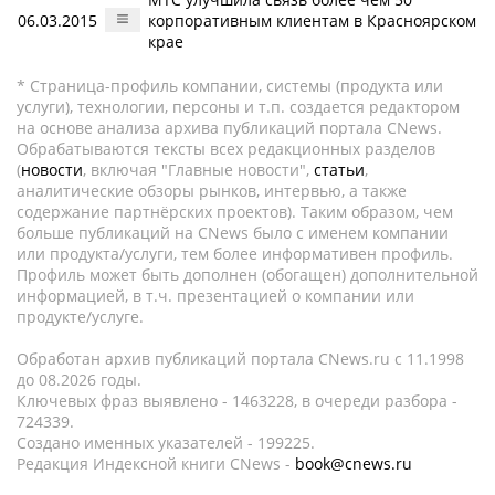
06.03.2015
корпоративным клиентам в Красноярском
крае
* Страница-профиль компании, системы (продукта или
услуги), технологии, персоны и т.п. создается редактором
на основе анализа архива публикаций портала CNews.
Обрабатываются тексты всех редакционных разделов
(
новости
, включая "Главные новости",
статьи
,
аналитические обзоры рынков, интервью, а также
содержание партнёрских проектов). Таким образом, чем
больше публикаций на CNews было с именем компании
или продукта/услуги, тем более информативен профиль.
Профиль может быть дополнен (обогащен) дополнительной
информацией, в т.ч. презентацией о компании или
продукте/услуге.
Обработан архив публикаций портала CNews.ru c 11.1998
до 08.2026 годы.
Ключевых фраз выявлено - 1463228, в очереди разбора -
724339.
Создано именных указателей - 199225.
Редакция Индексной книги CNews -
book@cnews.ru