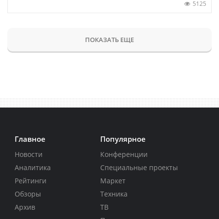
5125
ПОКАЗАТЬ ЕЩЕ
Главное
Популярное
Новости
Конференции
Аналитика
Специальные проекты
Рейтинги
Маркет
Обзоры
Техника
Архив
ТВ