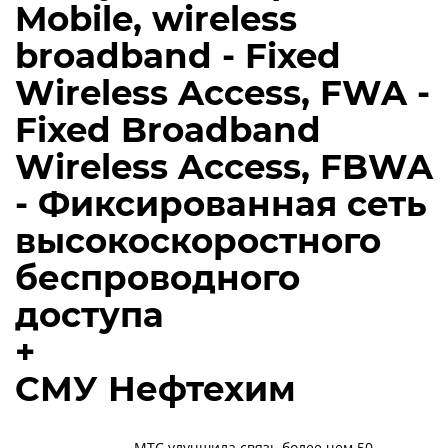
Mobile, wireless
broadband - Fixed
Wireless Access, FWA -
Fixed Broadband
Wireless Access, FBWA
- Фиксированная сеть
высокоскоростного
беспроводного
доступа
+
СМУ Нефтехим
МТС улучшила связь более чем 50