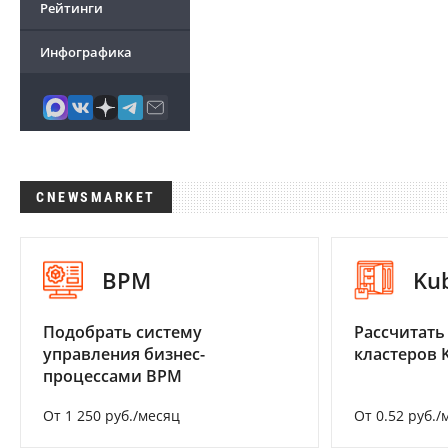
Рейтинги
Инфографика
CNEWSMARKET
BPM
Ku
Подобрать систему
Рассчитать
управления бизнес-
кластеров 
процессами BPM
От 1 250 руб./месяц
От 0.52 руб./