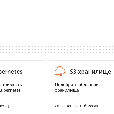
bernetes
S3-хранилище
 стоимость
Подобрать облачное
Kubernetes
хранилище
месяц
От 6,2 коп. за 1 Гб/месяц