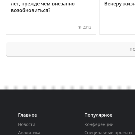
лет, прежде чем внезапно
Венеру жиз
возобновиться?
2312
ПО
Главное
Популярное
Новости
Конференции
Аналитика
Специальные проекты