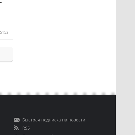
—
5153
Быстрая подписка на новости
RSS