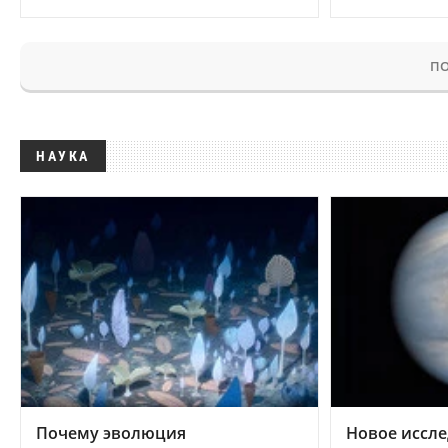
ПО
НАУКА
Почему эволюция
Новое иссле