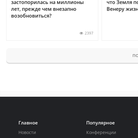
застопорилась на миллионы
что Земля п
лет, прежде чем внезапно
Венеру жиз
возобновиться?
2397
ПО
Главное
Популярное
Новости
Конференции