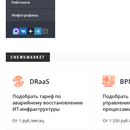
Рейтинги
Инфографика
CNEWSMARKET
DRaaS
BP
Подобрать тариф по
Подобрать 
аварийному восстановлению
управления
ИТ-инфраструктуры
процессам
От 1 руб./месяц
От 1 250 руб.