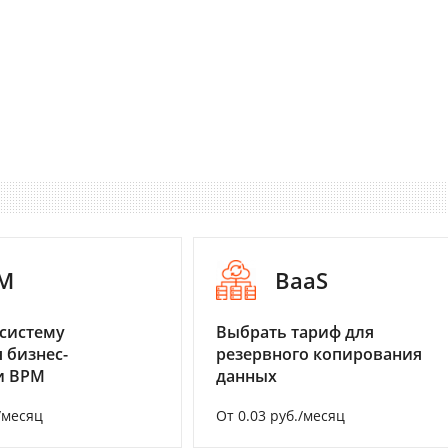
M
BaaS
систему
Выбрать тариф для
 бизнес-
резервного копирования
и BPM
данных
/месяц
От 0.03 руб./месяц