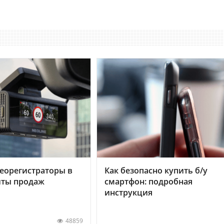
еорегистраторы в
Как безопасно купить б/у
хиты продаж
смартфон: подробная
инструкция
48859