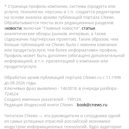
* Страница-профиль компании, системы (продукта или
услуги), технологии, персоны и т.п. создается редактором
на основе анализа архива публикаций портала CNews.
Обрабатываются тексты всех редакционных разделов
(
новости
, включая "Главные новости",
статьи
,
аналитические обзоры рынков, интервью, а также
содержание партнёрских проектов). Таким образом, чем
больше публикаций на CNews было с именем компании
или продукта/услуги, тем более информативен профиль.
Профиль может быть дополнен (обогащен) дополнительной
информацией, в т.ч. презентацией о компании или
продукте/услуге.
Обработан архив публикаций портала CNews.ru c 11.1998
до 08.2026 годы.
Ключевых фраз выявлено - 1463018, в очереди разбора -
724624.
Создано именных указателей - 199124.
Редакция Индексной книги CNews -
book@cnews.ru
Читатели CNews — это руководители и сотрудники одной
из самых успешных отраслей российской экономики:
индустрии информационных технологий. Ядро аудитории