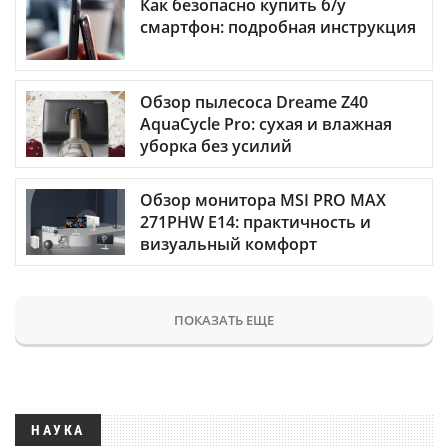
Как безопасно купить б/у
смартфон: подробная инструкция
Обзор пылесоса Dreame Z40
AquaCycle Pro: сухая и влажная
уборка без усилий
Обзор монитора MSI PRO MAX
271PHW E14: практичность и
визуальный комфорт
ПОКАЗАТЬ ЕЩЕ
НАУКА