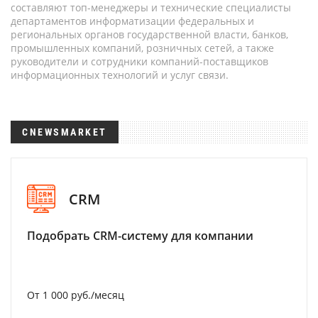
составляют топ-менеджеры и технические специалисты
департаментов информатизации федеральных и
региональных органов государственной власти, банков,
промышленных компаний, розничных сетей, а также
руководители и сотрудники компаний-поставщиков
информационных технологий и услуг связи.
CNEWSMARKET
CRM
Подобрать CRM-систему для компании
От 1 000 руб./месяц