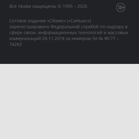
Все права защищены © 1995 – 2026
Сетевое издание «CNews» («СиНьюс»)
зарегистрировано Федеральной службой по надзору в
сфере связи, информационных технологий и массовых
коммуникаций 09.11.2018 за номером Эл № ФС77 –
74283