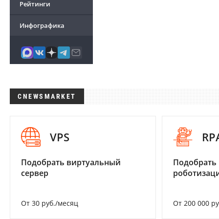
Рейтинги
Инфографика
CNEWSMARKET
VPS
RP
Подобрать виртуальный
Подобрать
сервер
роботизац
От 30 руб./месяц
От 200 000 р