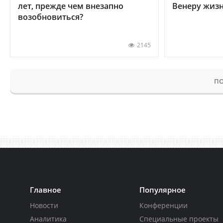
лет, прежде чем внезапно
Венеру жиз
возобновиться?
2145
ПО
Главное
Популярное
Новости
Конференции
Аналитика
Специальные проекты