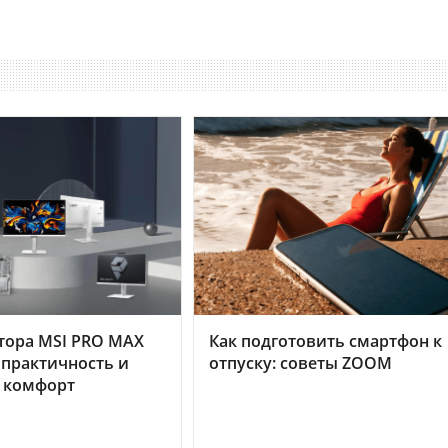
тора MSI PRO MAX
Как подготовить смартфон к
 практичность и
отпуску: советы ZOOM
 комфорт