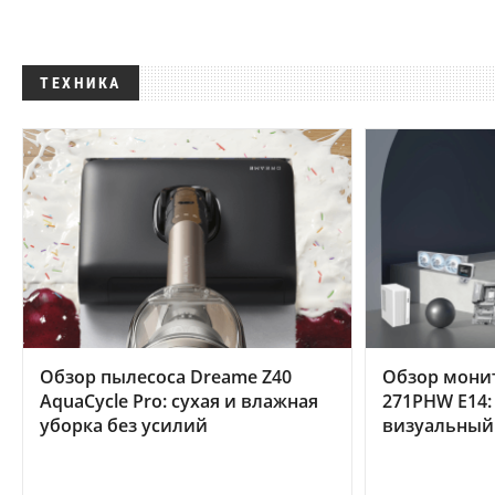
ТЕХНИКА
Обзор пылесоса Dreame Z40
Обзор мони
AquaCycle Pro: сухая и влажная
271PHW E14:
уборка без усилий
визуальный