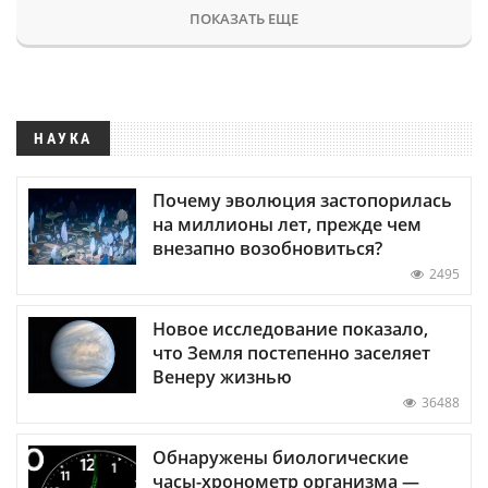
ПОКАЗАТЬ ЕЩЕ
НАУКА
Почему эволюция застопорилась
на миллионы лет, прежде чем
внезапно возобновиться?
2495
Новое исследование показало,
что Земля постепенно заселяет
Венеру жизнью
36488
Обнаружены биологические
часы-хронометр организма —