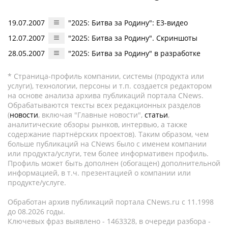
19.07.2007
"2025: Битва за Родину": Е3-видео
12.07.2007
"2025: Битва за Родину". Скриншоты
28.05.2007
"2025: Битва за Родину" в разработке
* Страница-профиль компании, системы (продукта или
услуги), технологии, персоны и т.п. создается редактором
на основе анализа архива публикаций портала CNews.
Обрабатываются тексты всех редакционных разделов
(
новости
, включая "Главные новости",
статьи
,
аналитические обзоры рынков, интервью, а также
содержание партнёрских проектов). Таким образом, чем
больше публикаций на CNews было с именем компании
или продукта/услуги, тем более информативен профиль.
Профиль может быть дополнен (обогащен) дополнительной
информацией, в т.ч. презентацией о компании или
продукте/услуге.
Обработан архив публикаций портала CNews.ru c 11.1998
до 08.2026 годы.
Ключевых фраз выявлено - 1463328, в очереди разбора -