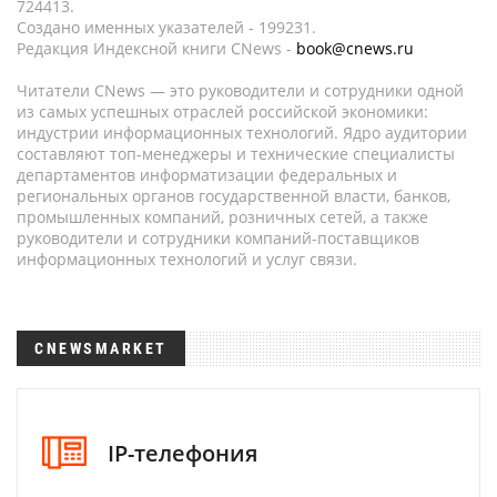
724413.
Создано именных указателей - 199231.
Редакция Индексной книги CNews -
book@cnews.ru
Читатели CNews — это руководители и сотрудники одной
из самых успешных отраслей российской экономики:
индустрии информационных технологий. Ядро аудитории
составляют топ-менеджеры и технические специалисты
департаментов информатизации федеральных и
региональных органов государственной власти, банков,
промышленных компаний, розничных сетей, а также
руководители и сотрудники компаний-поставщиков
информационных технологий и услуг связи.
CNEWSMARKET
IP-телефония