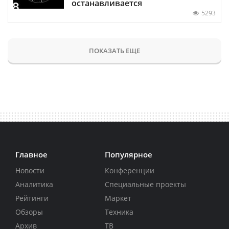
останавливается
5293
ПОКАЗАТЬ ЕЩЕ
Главное
Популярное
Новости
Конференции
Аналитика
Специальные проекты
Рейтинги
Маркет
Обзоры
Техника
Архив
ТВ