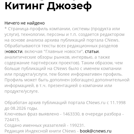
Китинг Джозеф
Ничего не найдено
* Страница-профиль компании, системы (продукта или
услуги), технологии, персоны и т.п. создается редактором
на основе анализа архива публикаций портала CNews.
Обрабатываются тексты всех редакционных разделов
(
новости
, включая "Главные новости",
статьи
,
аналитические обзоры рынков, интервью, а также
содержание партнёрских проектов). Таким образом, чем
больше публикаций на CNews было с именем компании
или продукта/услуги, тем более информативен профиль.
Профиль может быть дополнен (обогащен) дополнительной
информацией, в т.ч. презентацией о компании или
продукте/услуге.
Обработан архив публикаций портала CNews.ru c 11.1998
до 08.2026 годы.
Ключевых фраз выявлено - 1463330, в очереди разбора -
724415.
Создано именных указателей - 199231.
Редакция Индексной книги CNews -
book@cnews.ru