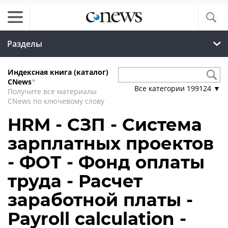
Разделы
Индексная книга (каталог)
CNews
*
Все категории
199124
▼
Получите все материалы
CNews по ключевому слову
HRM - СЗП - Система
зарплатных проектов
- ФОТ - Фонд оплаты
труда - Расчет
заработной платы -
Payroll calculation -