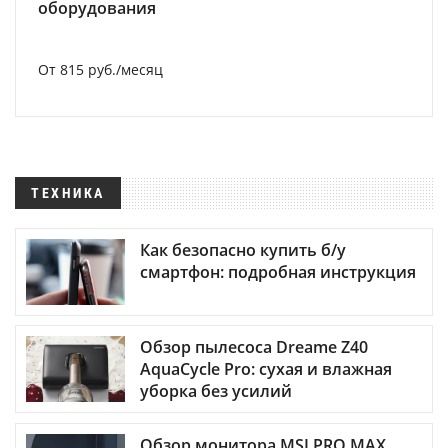
оборудования
От 815 руб./месяц
ТЕХНИКА
Как безопасно купить б/у
смартфон: подробная инструкция
Обзор пылесоса Dreame Z40
AquaCycle Pro: сухая и влажная
уборка без усилий
Обзор монитора MSI PRO MAX