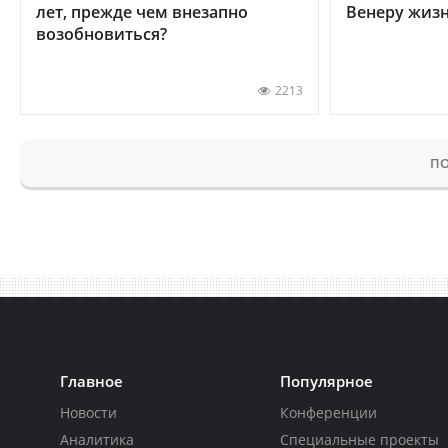
лет, прежде чем внезапно
Венеру жиз
возобновиться?
2213
ПО
Главное
Популярное
Новости
Конференции
Аналитика
Специальные проекты