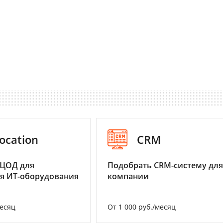
ocation
CRM
 ЦОД для
Подобрать CRM-систему для
я ИТ-оборудования
компании
месяц
От 1 000 руб./месяц