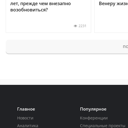
лет, прежде чем внезапно
Венеру жиз
возобновиться?
2231
ПО
Главное
Популярное
Новости
Конференции
Аналитика
Специальные проекты