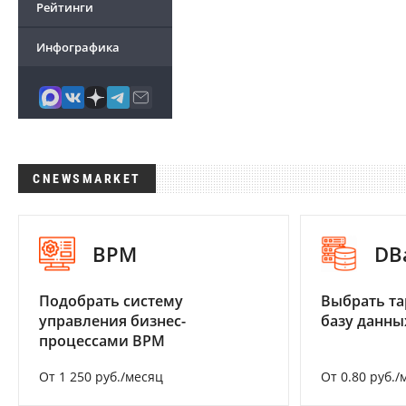
Рейтинги
Инфографика
CNEWSMARKET
BPM
DB
Подобрать систему
Выбрать та
управления бизнес-
базу данны
процессами BPM
От 1 250 руб./месяц
От 0.80 руб./