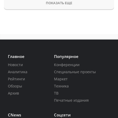
ПОКАЗАТЬ ЕЩЕ
Главное
Популярное
Новости
Конференции
Аналитика
Специальные проекты
Рейтинги
Маркет
Обзоры
Техника
Архив
ТВ
Печатные издания
CNews
Соцсети