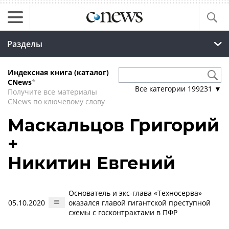
Разделы
Индексная книга (каталог)
CNews
*
Все категории
199231
▼
Получите все материалы
CNews по ключевому слову
Маскальцов Григорий
+
Никитин Евгений
Основатель и экс-глава «Техносерва»
05.10.2020
оказался главой гигантской преступной
схемы с госконтрактами в ПФР