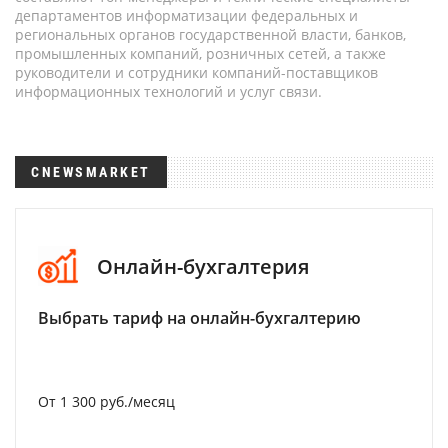
департаментов информатизации федеральных и
региональных органов государственной власти, банков,
промышленных компаний, розничных сетей, а также
руководители и сотрудники компаний-поставщиков
информационных технологий и услуг связи.
CNEWSMARKET
Онлайн-бухгалтерия
Выбрать тариф на онлайн-бухгалтерию
От 1 300 руб./месяц