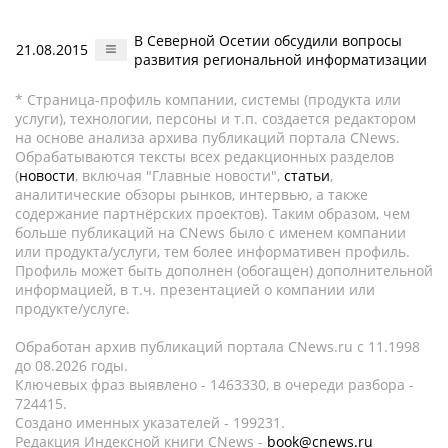
В Северной Осетии обсудили вопросы
21.08.2015
развития региональной информатизации
* Страница-профиль компании, системы (продукта или
услуги), технологии, персоны и т.п. создается редактором
на основе анализа архива публикаций портала CNews.
Обрабатываются тексты всех редакционных разделов
(
новости
, включая "Главные новости",
статьи
,
аналитические обзоры рынков, интервью, а также
содержание партнёрских проектов). Таким образом, чем
больше публикаций на CNews было с именем компании
или продукта/услуги, тем более информативен профиль.
Профиль может быть дополнен (обогащен) дополнительной
информацией, в т.ч. презентацией о компании или
продукте/услуге.
Обработан архив публикаций портала CNews.ru c 11.1998
до 08.2026 годы.
Ключевых фраз выявлено - 1463330, в очереди разбора -
724415.
Создано именных указателей - 199231.
Редакция Индексной книги CNews -
book@cnews.ru