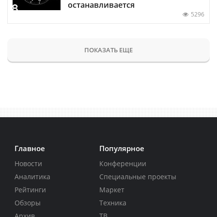
останавливается
5296
ПОКАЗАТЬ ЕЩЕ
Главное
Популярное
Новости
Конференции
Аналитика
Специальные проекты
Рейтинги
Маркет
Обзоры
Техника
Архив
ТВ