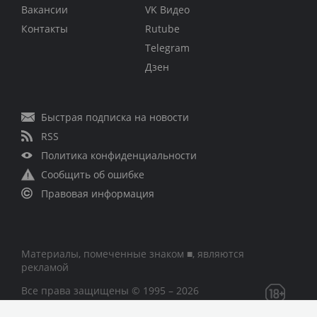
Вакансии
VK Видео
Контакты
Rutube
Telegram
Дзен
Быстрая подписка на новости
RSS
Политика конфиденциальности
Сообщить об ошибке
Правовая информация
Материалы, помеченные знаком ■, являются
рекламой
Все права защищены © 1995 – 2026