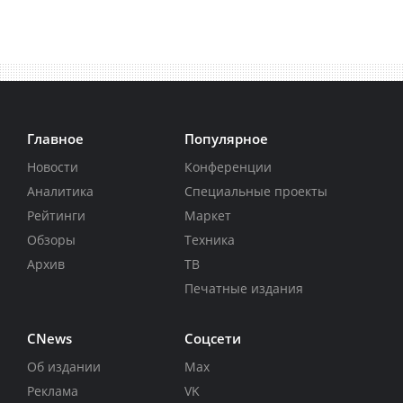
Главное
Популярное
Новости
Конференции
Аналитика
Специальные проекты
Рейтинги
Маркет
Обзоры
Техника
Архив
ТВ
Печатные издания
CNews
Соцсети
Об издании
Max
Реклама
VK