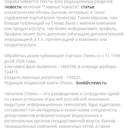
Обрабатываются тексты всех редакционных разделов
(
новости
, включая "Главные новости",
статьи
,
аналитические обзоры рынков, интервью, а также
содержание партнёрских проектов). Таким образом, чем
больше публикаций на CNews было с именем компании
или продукта/услуги, тем более информативен профиль.
Профиль может быть дополнен (обогащен) дополнительной
информацией, в т.ч. презентацией о компании или
продукте/услуге.
Обработан архив публикаций портала CNews.ru c 11.1998
до 08.2026 годы.
Ключевых фраз выявлено - 1463330, в очереди разбора -
724415.
Создано именных указателей - 199231.
Редакция Индексной книги CNews -
book@cnews.ru
Читатели CNews — это руководители и сотрудники одной
из самых успешных отраслей российской экономики:
индустрии информационных технологий. Ядро аудитории
составляют топ-менеджеры и технические специалисты
департаментов информатизации федеральных и
региональных органов государственной власти, банков,
промышленных компаний, розничных сетей, а также