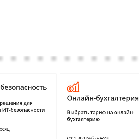
-безопасность
Онлайн-бухгалтерия
 решения для
 ИТ-безопасности
Выбрать тариф на онлайн-
бухгалтерию
месяц
От 1 300 руб./месяц