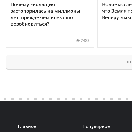
Почему эволюция
Новое иссле
застопорилась на миллионы
что Земля п
лет, прежде чем внезапно
Венеру жиз
возобновиться?
2483
ПО
Главное
Популярное