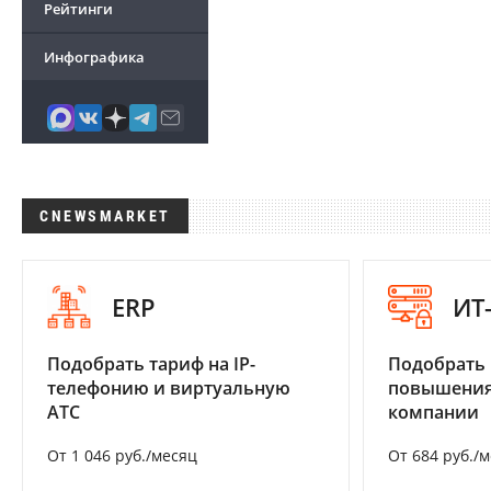
Рейтинги
Инфографика
CNEWSMARKET
ERP
ИТ
Подобрать тариф на IP-
Подобрать
телефонию и виртуальную
повышения
АТС
компании
От 1 046 руб./месяц
От 684 руб./