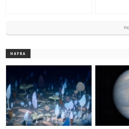
ПО
НАУКА