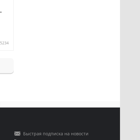
—
5234
Быстрая подписка на новости