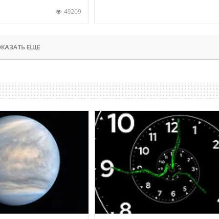
49209
КАЗАТЬ ЕЩЕ