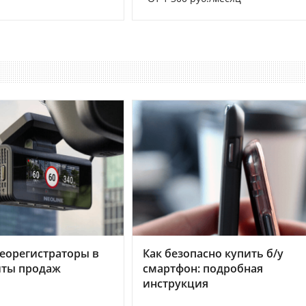
еорегистраторы в
Как безопасно купить б/у
хиты продаж
смартфон: подробная
инструкция