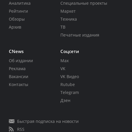
Аналитика
Специальные проекты
Рейтинги
Маркет
Обзоры
Техника
Архив
ТВ
Печатные издания
CNews
Соцсети
Об издании
Max
Реклама
VK
Вакансии
VK Видео
Контакты
Rutube
Telegram
Дзен
Быстрая подписка на новости
RSS