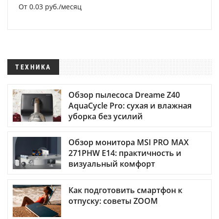
От 0.03 руб./месяц
ТЕХНИКА
Обзор пылесоса Dreame Z40
AquaCycle Pro: сухая и влажная
уборка без усилий
Обзор монитора MSI PRO MAX
271PHW E14: практичность и
визуальный комфорт
Как подготовить смартфон к
отпуску: советы ZOOM