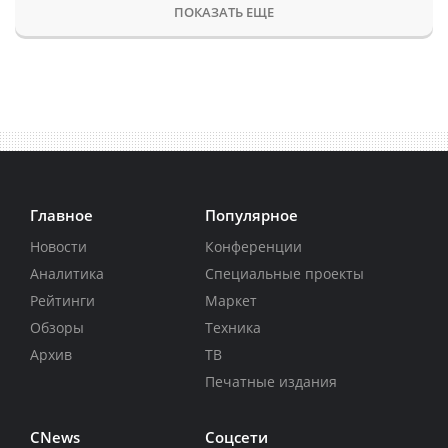
ПОКАЗАТЬ ЕЩЕ
Главное
Популярное
Новости
Конференции
Аналитика
Специальные проекты
Рейтинги
Маркет
Обзоры
Техника
Архив
ТВ
Печатные издания
CNews
Соцсети