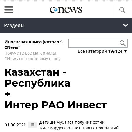
Разделы
Индексная книга (каталог)
CNews
*
Все категории
199124
▼
Получите все материалы
CNews по ключевому слову
Казахстан -
Республика
+
Интер РАО Инвест
Детище Чубайса получит сотни
01.06.2021
миллиардов за счет новых технологий