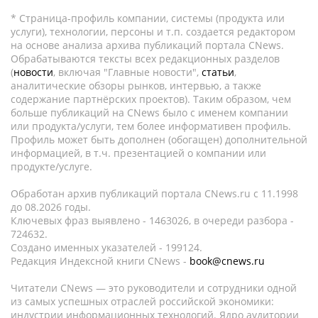
* Страница-профиль компании, системы (продукта или
услуги), технологии, персоны и т.п. создается редактором
на основе анализа архива публикаций портала CNews.
Обрабатываются тексты всех редакционных разделов
(
новости
, включая "Главные новости",
статьи
,
аналитические обзоры рынков, интервью, а также
содержание партнёрских проектов). Таким образом, чем
больше публикаций на CNews было с именем компании
или продукта/услуги, тем более информативен профиль.
Профиль может быть дополнен (обогащен) дополнительной
информацией, в т.ч. презентацией о компании или
продукте/услуге.
Обработан архив публикаций портала CNews.ru c 11.1998
до 08.2026 годы.
Ключевых фраз выявлено - 1463026, в очереди разбора -
724632.
Создано именных указателей - 199124.
Редакция Индексной книги CNews -
book@cnews.ru
Читатели CNews — это руководители и сотрудники одной
из самых успешных отраслей российской экономики:
индустрии информационных технологий. Ядро аудитории