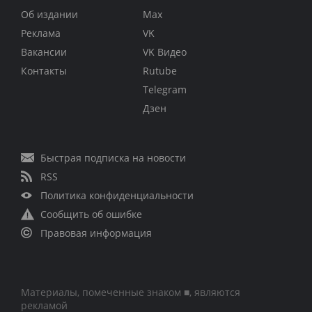
Об издании
Max
Реклама
VK
Вакансии
VK Видео
Контакты
Rutube
Telegram
Дзен
Быстрая подписка на новости
RSS
Политика конфиденциальности
Сообщить об ошибке
Правовая информация
Материалы, помеченные знаком ■, являются
рекламой