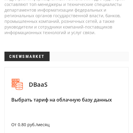
составляют топ-менеджеры и технические специалисты
департаментов информатизации федеральных и
региональных органов государственной власти, банков,
промышленных компаний, розничных сетей, а также
руководители и сотрудники компаний-поставщиков
информационных технологий и услуг связи.
CNEWSMARKET
DBaaS
Выбрать тариф на облачную базу данных
От 0.80 руб./месяц