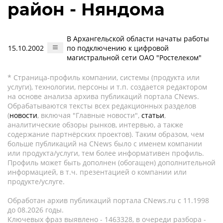
район - Няндома
В Архангельской области начаты работы
15.10.2002
по подключению к цифровой
магистральной сети ОАО "Ростелеком"
* Страница-профиль компании, системы (продукта или
услуги), технологии, персоны и т.п. создается редактором
на основе анализа архива публикаций портала CNews.
Обрабатываются тексты всех редакционных разделов
(
новости
, включая "Главные новости",
статьи
,
аналитические обзоры рынков, интервью, а также
содержание партнёрских проектов). Таким образом, чем
больше публикаций на CNews было с именем компании
или продукта/услуги, тем более информативен профиль.
Профиль может быть дополнен (обогащен) дополнительной
информацией, в т.ч. презентацией о компании или
продукте/услуге.
Обработан архив публикаций портала CNews.ru c 11.1998
до 08.2026 годы.
Ключевых фраз выявлено - 1463328, в очереди разбора -