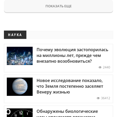
ПОКАЗАТЬ ЕЩЕ
НАУКА
Почему эволюция застопорилась
на миллионы лет, прежде чем
внезапно возобновиться?
2440
Новое исследование показало,
что Земля постепенно заселяет
Венеру жизнью
36412
Обнаружены биологические
часы-хронометр организма —