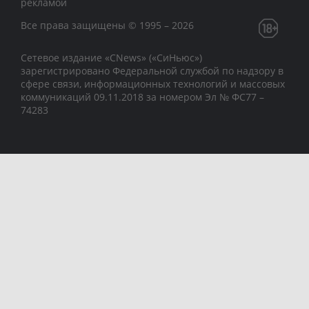
рекламой
Все права защищены © 1995 – 2026
Сетевое издание «CNews» («СиНьюс»)
зарегистрировано Федеральной службой по надзору в
сфере связи, информационных технологий и массовых
коммуникаций 09.11.2018 за номером Эл № ФС77 –
74283