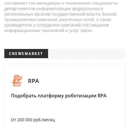
составляют топ-менеджеры и технические специалисты
департаментов информатизации федеральных и
региональных органов государственной власти, банков,
промышленных компаний, розничных сетей, а также
руководители и сотрудники компаний-поставщиков
информационных технологий и услуг связи.
CNEWSMARKET
RPA
Подобрать платформу роботизации RPA
От 200 000 руб./месяц