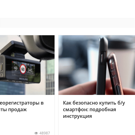
еорегистраторы в
Как безопасно купить б/у
хиты продаж
смартфон: подробная
инструкция
48987