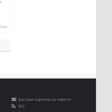
—
5204
Быстрая подписка на новости
RSS