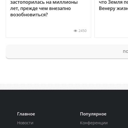
застопорилась на миллионы
что Земля п
лет, прежде чем внезапно
Венеру жиз
возобновиться?
2450
ПО
Главное
Популярное
Новости
Конференции