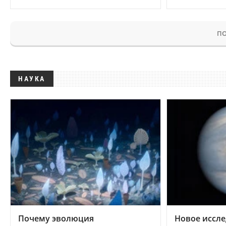
ПО
НАУКА
Почему эволюция
Новое иссле